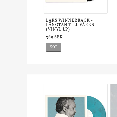
LARS WINNERBÄCK -
LÄNGTAN TILL VÅREN
(VINYL LP)
389 SEK
KÖP