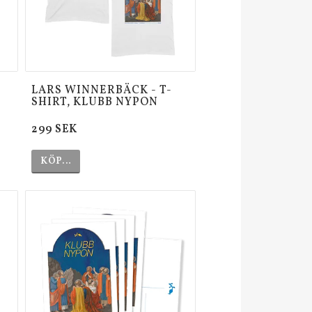
LARS WINNERBÄCK - T-
SHIRT, KLUBB NYPON
299 SEK
KÖP…