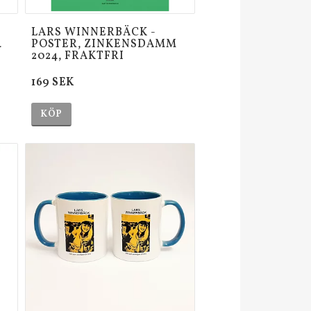
LARS WINNERBÄCK -
4
POSTER, ZINKENSDAMM
2024, FRAKTFRI
169 SEK
KÖP