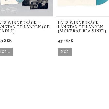
ARS WINNERBÄCK -
LARS WINNERBÄCK -
ÄNGTAN TILL VÅREN (CD
LÄNGTAN TILL VÅREN
UNDLE)
(SIGNERAD BLÅ VINYL)
29 SEK
439 SEK
KÖP…
KÖP