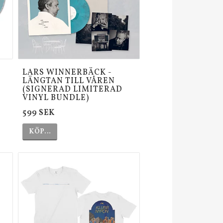
LARS WINNERBÄCK -
LÄNGTAN TILL VÅREN
(SIGNERAD LIMITERAD
VINYL BUNDLE)
599 SEK
KÖP…