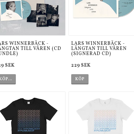
ARS WINNERBÄCK -
LARS WINNERBÄCK -
ÄNGTAN TILL VÅREN (CD
LÄNGTAN TILL VÅREN
UNDLE)
(SIGNERAD CD)
29 SEK
229 SEK
KÖP…
KÖP