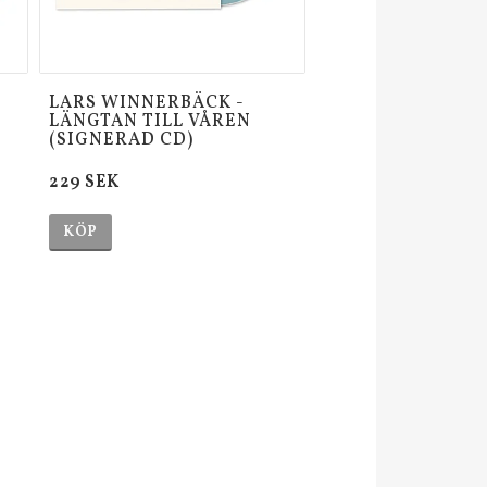
LARS WINNERBÄCK -
LÄNGTAN TILL VÅREN
(SIGNERAD CD)
229 SEK
KÖP